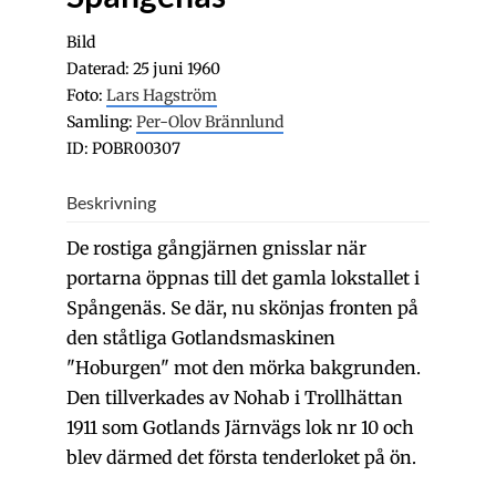
Bild
Daterad: 25 juni 1960
Foto:
Lars Hagström
Samling:
Per-Olov Brännlund
ID: POBR00307
Beskrivning
De rostiga gångjärnen gnisslar när
portarna öppnas till det gamla lokstallet i
Spångenäs. Se där, nu skönjas fronten på
den ståtliga Gotlandsmaskinen
"Hoburgen" mot den mörka bakgrunden.
Den tillverkades av Nohab i Trollhättan
1911 som Gotlands Järnvägs lok nr 10 och
blev därmed det första tenderloket på ön.