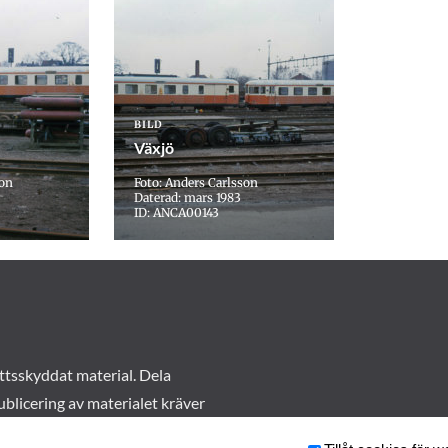
BILD
Växjö
son
Foto: Anders Carlsson
Daterad: mars 1983
ID: ANCA00143
ttsskyddat material. Dela
ublicering av materialet kräver