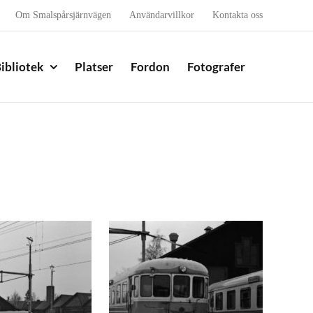
Om Smalspårsjärnvägen
Användarvillkor
Kontakta oss
ibliotek
Platser
Fordon
Fotografer