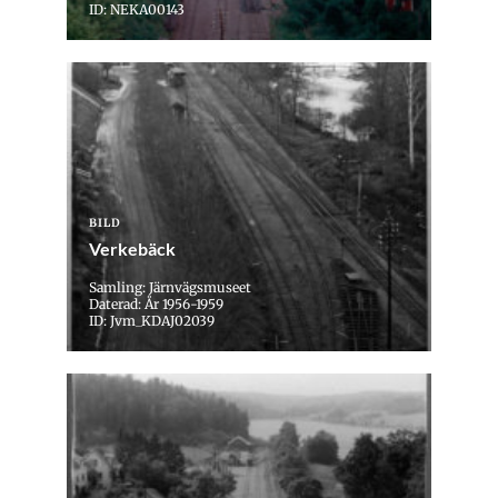
ID: NEKA00143
BILD
Verkebäck
Samling: Järnvägsmuseet
Daterad: År 1956-1959
ID: Jvm_KDAJ02039