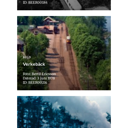
ID: BEER00184
BILD
Verkebäck
Foto: Bertil Ericsson
Daterad: 3 juni 1978
ID: BEER00214