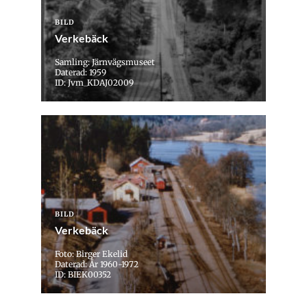
BILD
Verkebäck
Samling: Järnvägsmuseet
Daterad: 1959
ID: Jvm_KDAJ02009
BILD
Verkebäck
Foto: Birger Ekelid
Daterad: År 1960-1972
ID: BIEK00352