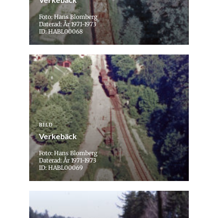
Foto: Hans Blomberg
Daterad: År 1971-1973
ID: HABL00068
BILD
Verkebäck
Foto: Hans Blomberg
Daterad: År 1971-1973
ID: HABL00069