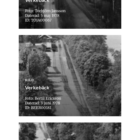
Foto: Torbjörn Jansson
Daterad: 5 maj 1978
ID: TOJA00067
BILD
Verkebäck
Foto: Bertil Ericsson
Daterad: 3 juni 1978
ID: BEER00181