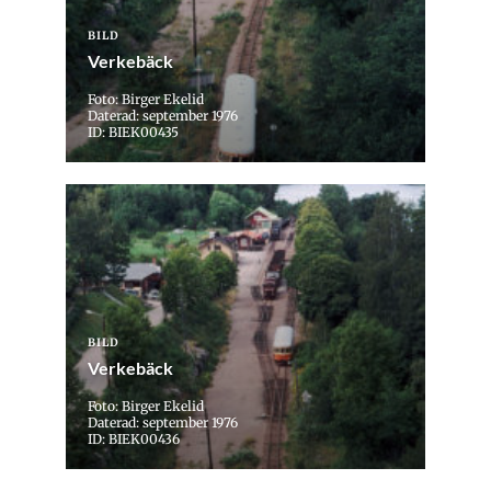
BILD
Verkebäck
Foto: Birger Ekelid
Daterad: september 1976
ID: BIEK00435
BILD
Verkebäck
Foto: Birger Ekelid
Daterad: september 1976
ID: BIEK00436