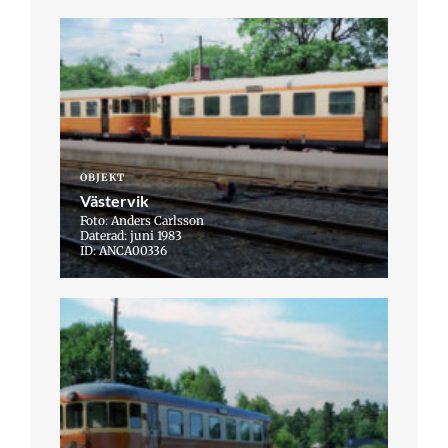
OBJEKT
Västervik
Foto: Anders Carlsson
Daterad: juni 1983
ID: ANCA00336