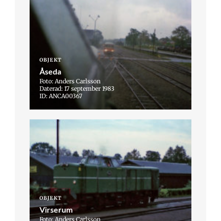
OBJEKT
Åseda
Foto: Anders Carlsson
Daterad: 17 september 1983
ID: ANCA00367
OBJEKT
Virserum
Foto: Anders Carlsson