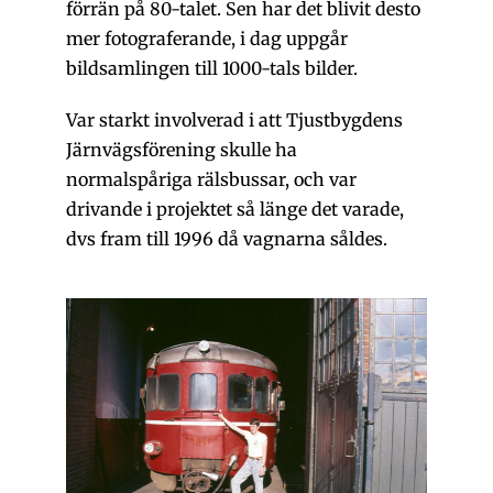
förrän på 80-talet. Sen har det blivit desto
mer fotograferande, i dag uppgår
bildsamlingen till 1000-tals bilder.
Var starkt involverad i att Tjustbygdens
Järnvägsförening skulle ha
normalspåriga rälsbussar, och var
drivande i projektet så länge det varade,
dvs fram till 1996 då vagnarna såldes.