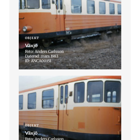
OBJEKT
Växjö
Foto: Anders Carlsson
Daterad: mars 1983
ID: ANCA00151
OBJEKT
Växjö
Foto: Anders Carlsson