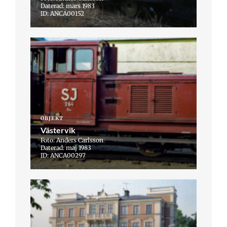
Daterad: mars 1983
ID: ANCA00152
OBJEKT
Västervik
Foto: Anders Carlsson
Daterad: maj 1983
ID: ANCA00297