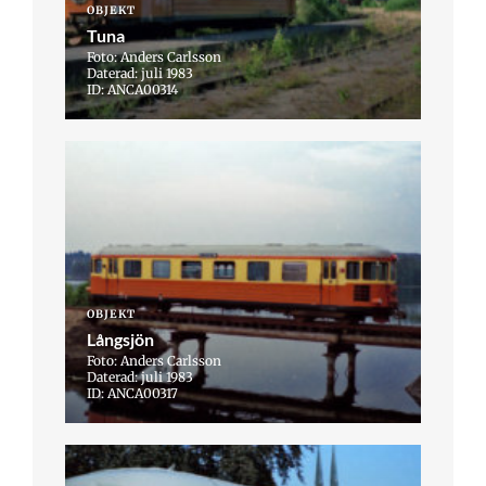
OBJEKT
Tuna
Foto: Anders Carlsson
Daterad: juli 1983
ID: ANCA00314
OBJEKT
Långsjön
Foto: Anders Carlsson
Daterad: juli 1983
ID: ANCA00317