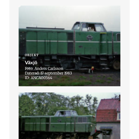
OBJEKT
Växjö
Foto: Anders Carlsson
Daterad: 17 september 1983
ID: ANCA00364