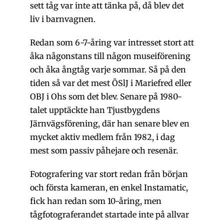
sett tåg var inte att tänka på, då blev det
liv i barnvagnen.
Redan som 6-7-åring var intresset stort att
åka någonstans till någon museiförening
och åka ångtåg varje sommar. Så på den
tiden så var det mest ÖSlJ i Mariefred eller
OBJ i Ohs som det blev. Senare på 1980-
talet upptäckte han Tjustbygdens
Järnvägsförening, där han senare blev en
mycket aktiv medlem från 1982, i dag
mest som passiv påhejare och resenär.
Fotografering var stort redan från början
och första kameran, en enkel Instamatic,
fick han redan som 10-åring, men
tågfotograferandet startade inte på allvar