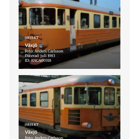
OBJEKT
Växjö
Foto: Anders Carlsson
Daterad: juli 1983
ID: ANCA00318
OBJEKT
Växjö
Foto: Anders Carlsson