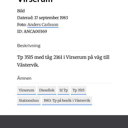
Bild
Daterad: 17 september 1983
Foto:
Anders Carlsson
ID: ANCA00369
Beskrivning
Tp 3515 med tåg 2161 i Virserum på väg till
Västervik.
Ämnen
Virserum
Diesellok
SJ Tp
Tp 3515
Stationshus
1983: Tp på besök i Västervik