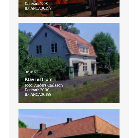
Daterad: 1998
ID: ANCA00359
OBJEKT
Klavreström
Foto: Anders Carlsson
Daterad: 2000
ID: ANCA00355