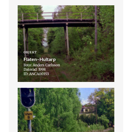
OBJEKT
Flaten–Hultarp
Foto: Anders Carlsson
Daterad: 1998
ID: ANCA00353