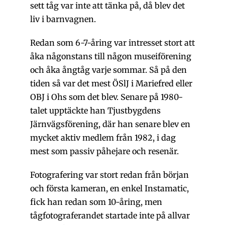
sett tåg var inte att tänka på, då blev det
liv i barnvagnen.
Redan som 6-7-åring var intresset stort att
åka någonstans till någon museiförening
och åka ångtåg varje sommar. Så på den
tiden så var det mest ÖSlJ i Mariefred eller
OBJ i Ohs som det blev. Senare på 1980-
talet upptäckte han Tjustbygdens
Järnvägsförening, där han senare blev en
mycket aktiv medlem från 1982, i dag
mest som passiv påhejare och resenär.
Fotografering var stort redan från början
och första kameran, en enkel Instamatic,
fick han redan som 10-åring, men
tågfotograferandet startade inte på allvar