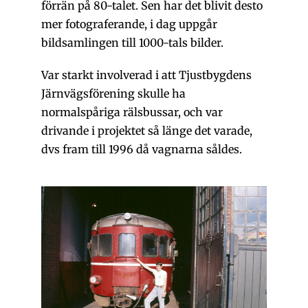
förrän på 80-talet. Sen har det blivit desto
mer fotograferande, i dag uppgår
bildsamlingen till 1000-tals bilder.
Var starkt involverad i att Tjustbygdens
Järnvägsförening skulle ha
normalspåriga rälsbussar, och var
drivande i projektet så länge det varade,
dvs fram till 1996 då vagnarna såldes.