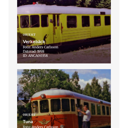
OBJEKT
Verkebäck
Foto: Anders Carlsson
Daterad: 1998
ID: ANCA00358
OBJEKT
Tuna
Foto: Anders Carlsson