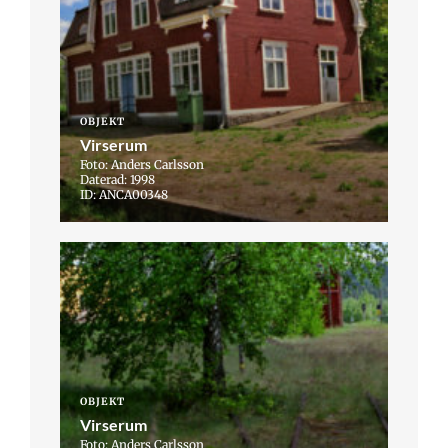
OBJEKT
Virserum
Foto: Anders Carlsson
Daterad: 1998
ID: ANCA00348
OBJEKT
Virserum
Foto: Anders Carlsson