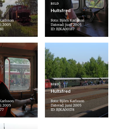
BILD
Hultsfred
 Karlsson
Foto: Björn Karlsson
ni 2005
Daterad: juni 2005
81
ID: BJKA00187
BILD
Hultsfred
 Karlsson
Foto: Björn Karlsson
ni 2005
Daterad: juni 2005
177
ID: BJKA00178