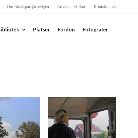
Om Smalspårsjärnvägen
Användarvillkor
Kontakta oss
ibliotek
Platser
Fordon
Fotografer