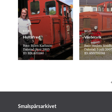
BILD
BILD
Hultsfred
Västervik
Foto: Björn Karlsson
Foto: Anders Stridh
Daterad: juni 2005
Daterad: 3 juli 200
ID: BJKA00180
ID: ANST00161
Smalspårsarkivet