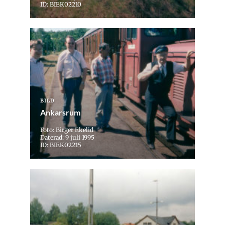
ID: BIEK02210
BILD
Ankarsrum
Foto: Birger Ekelid
Daterad: 9 juli 1995
ID: BIEK02215