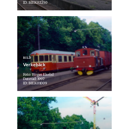
ID: BIEK02250
BILD
Verkebäck
Foto: Birger Ekelid
Daterad: 1997
ID: BIEK01009