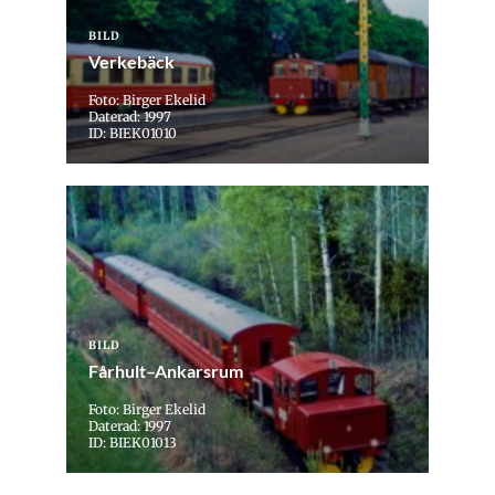
BILD
Verkebäck
Foto: Birger Ekelid
Daterad: 1997
ID: BIEK01010
BILD
Fårhult–Ankarsrum
Foto: Birger Ekelid
Daterad: 1997
ID: BIEK01013