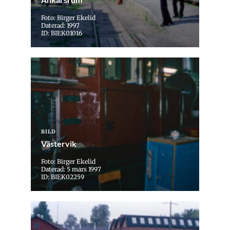
Foto: Birger Ekelid
Daterad: 1997
ID: BIEK01016
BILD
Västervik
Foto: Birger Ekelid
Daterad: 5 mars 1997
ID: BIEK02259