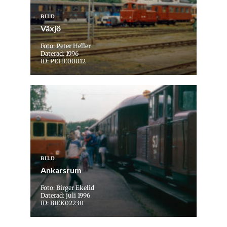
BILD
Växjö
Foto: Peter Heller
Daterad: 1996
ID: PEHE00012
BILD
Ankarsrum
Foto: Birger Ekelid
Daterad: juli 1996
ID: BIEK02230