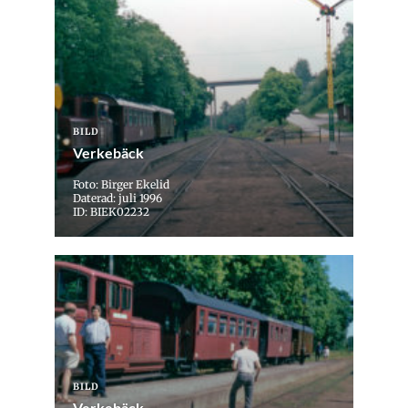
BILD
Verkebäck
Foto: Birger Ekelid
Daterad: juli 1996
ID: BIEK02232
BILD
Verkebäck