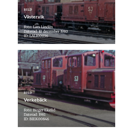
BILD
Västervik
Foto: Lars Lindén
Daterad: 10 december 1980
ID: LALI00036
BILD
Verkebäck
Foto: Birger Ekelid
Daterad: 1981
ID: BIEK00846