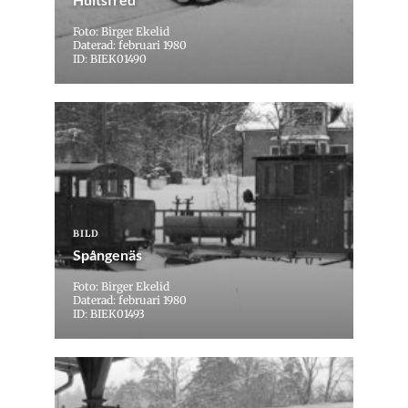
Foto: Birger Ekelid
Daterad: februari 1980
ID: BIEK01490
BILD
Spångenäs
Foto: Birger Ekelid
Daterad: februari 1980
ID: BIEK01493