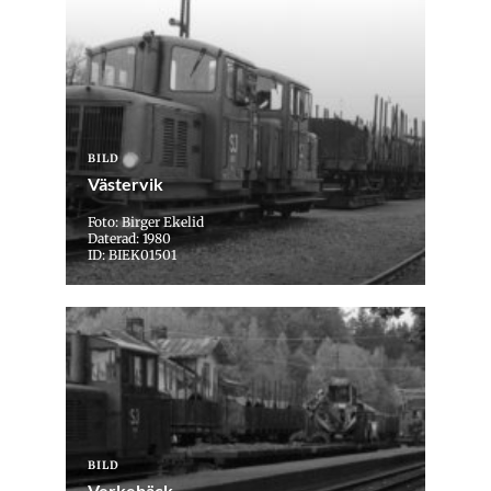
BILD
Västervik
Foto: Birger Ekelid
Daterad: 1980
ID: BIEK01501
BILD
Verkebäck