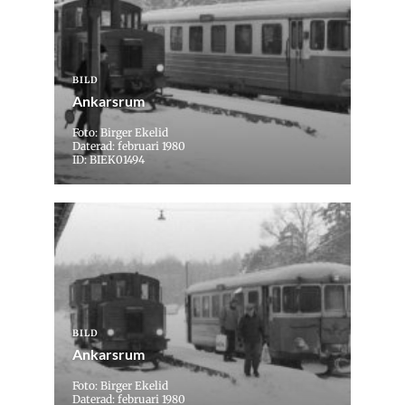
BILD
Ankarsrum
Foto: Birger Ekelid
Daterad: februari 1980
ID: BIEK01494
BILD
Ankarsrum
Foto: Birger Ekelid
Daterad: februari 1980