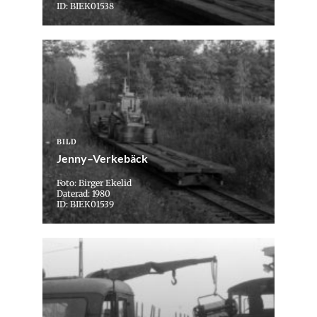
ID: BIEK01538
BILD
Jenny–Verkebäck
Foto: Birger Ekelid
Daterad: 1980
ID: BIEK01539