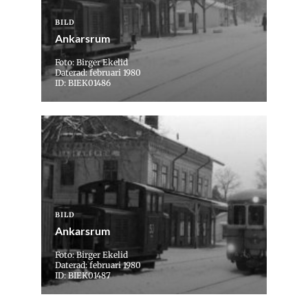
BILD
Ankarsrum
Foto: Birger Ekelid
Daterad: februari 1980
ID: BIEK01486
BILD
Ankarsrum
Foto: Birger Ekelid
Daterad: februari 1980
ID: BIEK01487