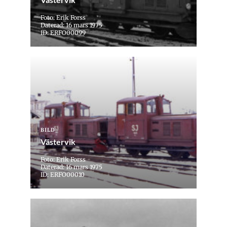
Foto: Erik Forss
Daterad: 16 mars 1975
ID: ERFO00099
BILD
Västervik
Foto: Erik Forss
Daterad: 16 mars 1975
ID: ERFO00010