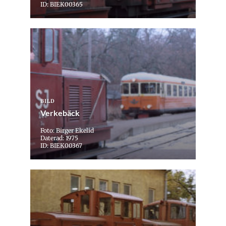
ID: BIEK00365
BILD
Verkebäck
Foto: Birger Ekelid
Daterad: 1975
ID: BIEK00367