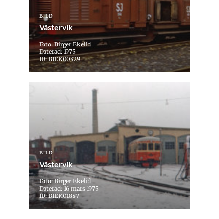
BILD
Västervik
Foto: Birger Ekelid
Daterad: 1975
ID: BIEK00329
BILD
Västervik
Foto: Birger Ekelid
Daterad: 16 mars 1975
ID: BIEK01887