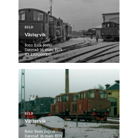
BILD
Västervik
Foto: Erik Forss
Daterad: 16 mars 1975
ID: ERFO00100
BILD
Västervik
Foto: Sven Zejlon
Daterad: 16 mars 1975