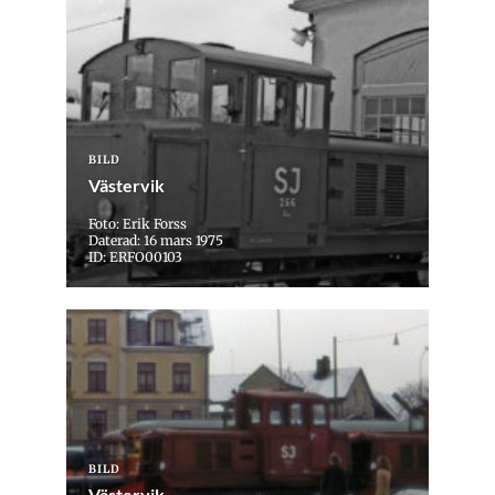
BILD
Västervik
Foto: Erik Forss
Daterad: 16 mars 1975
ID: ERFO00103
BILD
Västervik