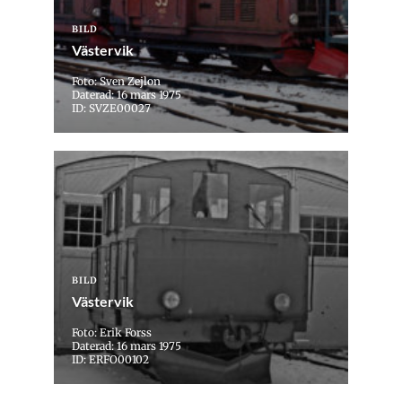
BILD
Västervik
Foto: Sven Zejlon
Daterad: 16 mars 1975
ID: SVZE00027
BILD
Västervik
Foto: Erik Forss
Daterad: 16 mars 1975
ID: ERFO00102