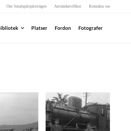
Om Smalspårsjärnvägen
Användarvillkor
Kontakta oss
ibliotek
Platser
Fordon
Fotografer