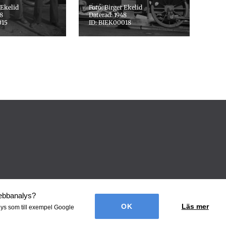
 Ekelid
Foto: Birger Ekelid
48
Daterad: 1948
015
ID: BIEK00018
webbanalys
?
Läs mer
lys som till exempel Google