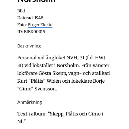
Bild
Daterad: 1948
Foto:
Birger Ekelid
ID: BIEK00015
Beskrivning
Personal vid ångloket NVHJ 31 (f.d. HWJ
31) vid lokstallet i Norsholm. Från vänster:
lokförare Gösta Skepp, vagn- och stallkarl
Kurt "Plåtis" Widén och lokeldare Börje
"Gimo" Svensson.
Anmärkning
Text i album: "Skepp, Plåtis och Gimo i
Nh"