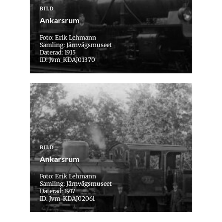
BILD
Ankarsrum
Foto: Erik Lehmann
Samling: Järnvägsmuseet
Daterad: 1915
ID: Jvm_KDAJ01370
BILD
Ankarsrum
Foto: Erik Lehmann
Samling: Järnvägsmuseet
Daterad: 1917
ID: Jvm_KDAJ02061