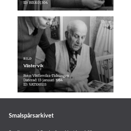
ID: BIEK01304
BILD
Västervik
Foto: Västerviks-Tidningen
Daterad: 13 januari 1984
ID: VATI00133
Smalspårsarkivet