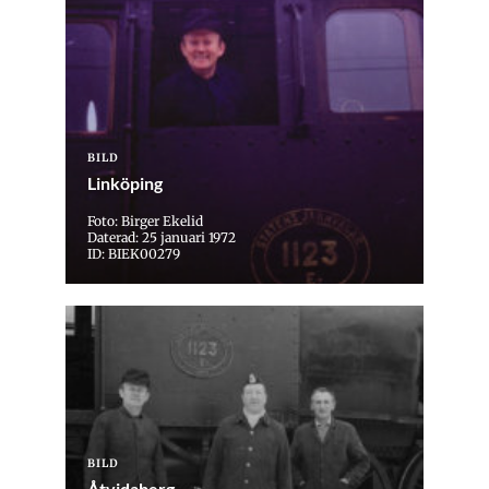
BILD
Linköping
Foto: Birger Ekelid
Daterad: 25 januari 1972
ID: BIEK00279
BILD
Åtvidaberg