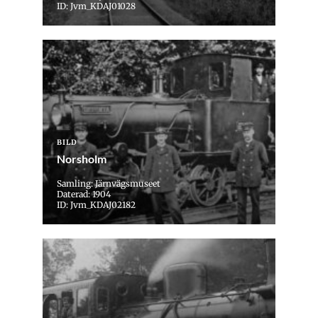
ID: Jvm_KDAJ01028
BILD
Norsholm
Samling: Järnvägsmuseet
Daterad: 1904
ID: Jvm_KDAJ02182