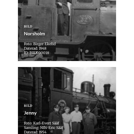
BILD
Norsholm
Foto: Birger Ekelid
Daterad: 1948
ID: BIEK00018
BILD
Jenny
Foto: Karl-Evert Sääf
Samling: Nils-Eric Sääf
Daterad: 1954