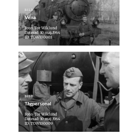
BILD
Vena
Foto: Tor Wiklund
Daterad: 10 maj 1964
ID: TOWI00003
BILD
Tågpersonal
Foto: Tor Wiklund
Daterad: 10 maj 1964
ID: TOWI00009