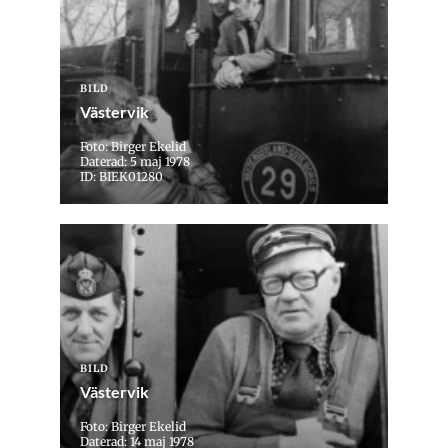
BILD
Västervik
Foto: Birger Ekelid
Daterad: 5 maj 1978
ID: BIEK01280
BILD
Västervik
Foto: Birger Ekelid
Daterad: 14 maj 1978