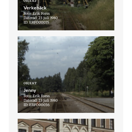
OBJEKT
Verkebäck
Foto: Erik Forss
Daterad: 23 juli 1980
ID: ERFO00035
OBJEKT
Jenny
Foto: Erik Forss
Daterad: 23 juli 1980
ID: ERFO00036