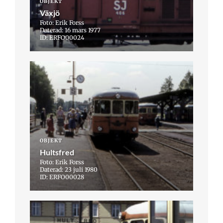
OBJEKT
Växjö
Foto: Erik Forss
Daterad: 16 mars 1977
ID: ERFO00024
OBJEKT
Hultsfred
Foto: Erik Forss
Daterad: 23 juli 1980
ID: ERFO00028