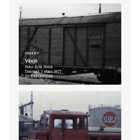
OBJEKT
Växjö
Foto: Erik Forss
Daterad: 7 mars 1977
ID: ERFO00049