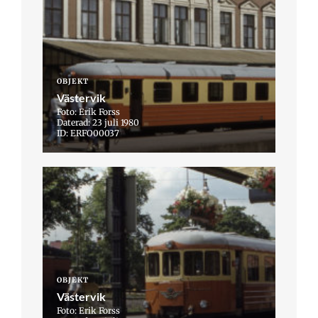
OBJEKT
Västervik
Foto: Erik Forss
Daterad: 23 juli 1980
ID: ERFO00037
OBJEKT
Västervik
Foto: Erik Forss