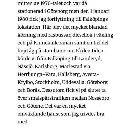
mitten av 1970-talet och var då
stationerad i Göteborg men den 1 januari
1980 fick jag förflyttning till Falköpings
lokstation. Här blev det mycket blandad
körning med räsbussar, diesellok i växling
och på Kinnekullebanan samt en hel del
linjetåg på stambanorna. På den tiden
körde vi från Falköping till Landeryd,
Nässjö, Karlsborg, Mariestad via
Herrljunga–Vara, Hallsberg, Avesta-
Krylbo, Stockholm, Uddevalla, Göteborg
och Borås. Dessutom fick vi på slutet ta
över smalspårstrafiken mellan Nossebro
och Götene. Det var en mycket
omväxlande tjänst som jag trivdes bra
med.