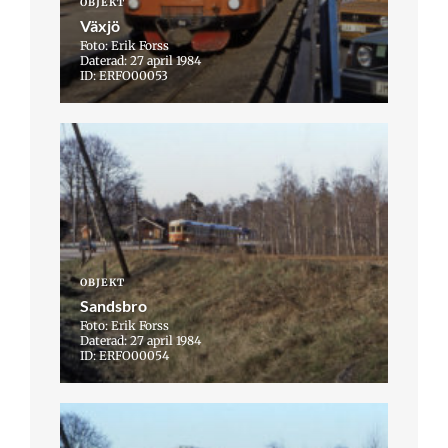
OBJEKT
Växjö
Foto: Erik Forss
Daterad: 27 april 1984
ID: ERFO00053
OBJEKT
Sandsbro
Foto: Erik Forss
Daterad: 27 april 1984
ID: ERFO00054