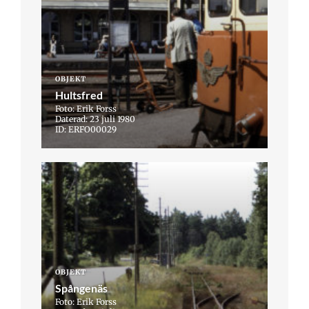
OBJEKT
Hultsfred
Foto: Erik Forss
Daterad: 23 juli 1980
ID: ERFO00029
OBJEKT
Spångenäs
Foto: Erik Forss