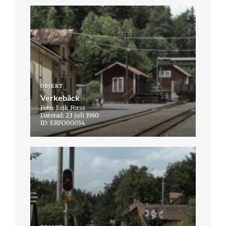
OBJEKT
Verkebäck
Foto: Erik Forss
Daterad: 23 juli 1980
ID: ERFO00034