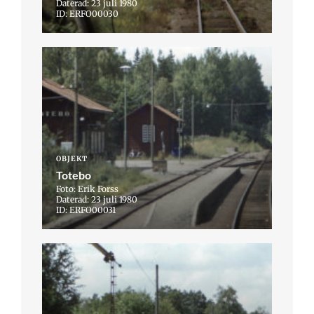
Daterad: 23 juli 1980
ID: ERFO00030
OBJEKT
Totebo
Foto: Erik Forss
Daterad: 23 juli 1980
ID: ERFO00031