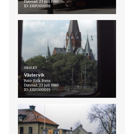
Daterad: 23 juli 1980
ID: ERFO00038
OBJEKT
Västervik
Foto: Erik Forss
Daterad: 23 juli 1980
ID: ERFO00039