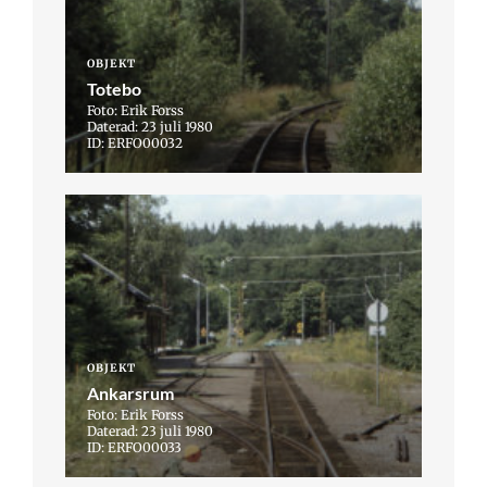
OBJEKT
Totebo
Foto: Erik Forss
Daterad: 23 juli 1980
ID: ERFO00032
OBJEKT
Ankarsrum
Foto: Erik Forss
Daterad: 23 juli 1980
ID: ERFO00033