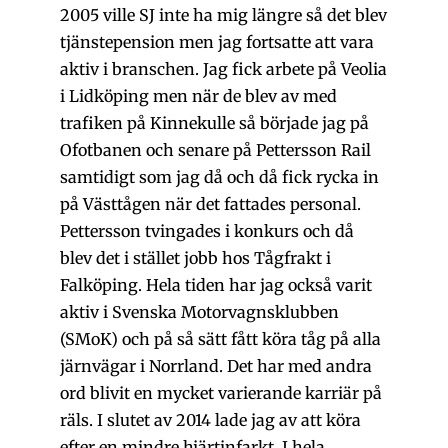
2005 ville SJ inte ha mig längre så det blev
tjänstepension men jag fortsatte att vara
aktiv i branschen. Jag fick arbete på Veolia
i Lidköping men när de blev av med
trafiken på Kinnekulle så började jag på
Ofotbanen och senare på Pettersson Rail
samtidigt som jag då och då fick rycka in
på Västtågen när det fattades personal.
Pettersson tvingades i konkurs och då
blev det i stället jobb hos Tågfrakt i
Falköping. Hela tiden har jag också varit
aktiv i Svenska Motorvagnsklubben
(SMoK) och på så sätt fått köra tåg på alla
järnvägar i Norrland. Det har med andra
ord blivit en mycket varierande karriär på
räls. I slutet av 2014 lade jag av att köra
efter en mindre hjärtinfarkt. I hela