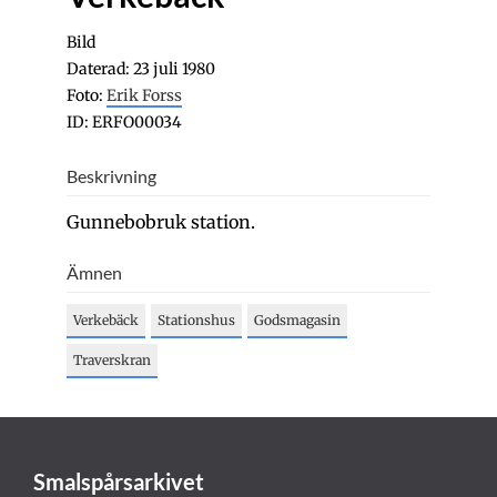
Bild
Daterad: 23 juli 1980
Foto:
Erik Forss
ID: ERFO00034
Beskrivning
Gunnebobruk station.
Ämnen
Verkebäck
Stationshus
Godsmagasin
Traverskran
Smalspårsarkivet