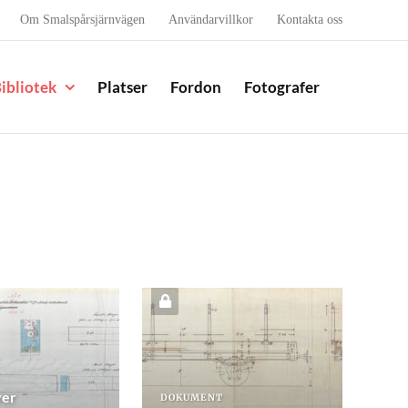
Om Smalspårsjärnvägen
Användarvillkor
Kontakta oss
ibliotek
Platser
Fordon
Fotografer
ver
DOKUMENT