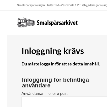
Fortsätt
Smalspårsjärnvägen Hultsfred–Västervik / Tjustbygdens Järnväg
till
innehållet
Inloggning krävs
Du måste logga in för att se detta innehåll.
Inloggning för befintliga
användare
Användarnamn eller e-post