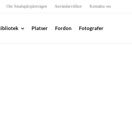
Om Smalspårsjärnvägen
Användarvillkor
Kontakta oss
ibliotek
Platser
Fordon
Fotografer