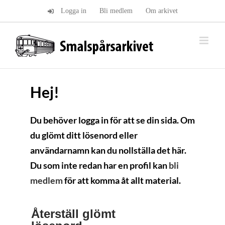
Fortsätt
Logga in
Bli medlem
Om arkivet
till
innehållet
Hej!
Du behöver logga in för att se din sida. Om
du glömt ditt lösenord eller
användarnamn kan du nollställa det här.
Du som inte redan har en profil kan
bli
medlem
för att komma åt allt material.
Återställ glömt