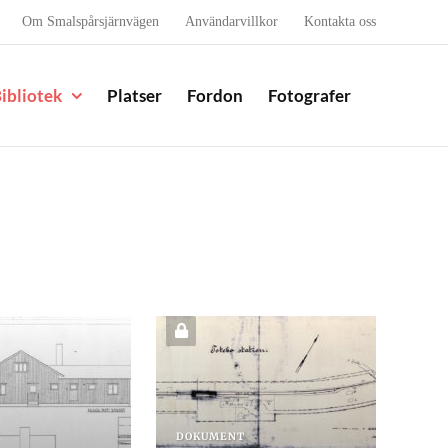
Om Smalspårsjärnvägen
Användarvillkor
Kontakta oss
ibliotek
Platser
Fordon
Fotografer
DOKUMENT