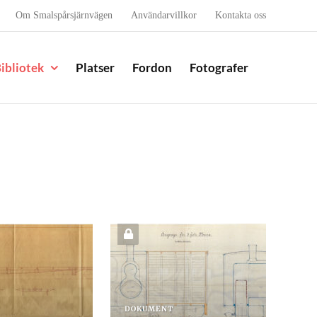
Om Smalspårsjärnvägen
Användarvillkor
Kontakta oss
ibliotek
Platser
Fordon
Fotografer
DOKUMENT