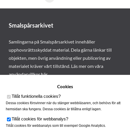
Smalspårsarkivet
Samlingarna på Smalspårsarkivet innehåller
upphovsrättsskyddat material. Dela gärna länkar till
objekten, men övrig användning eller publicering av
materialet kräver vårt tillstånd. Läs mer om våra
användarvillkor här
.
Cookies
Tillåt funktionella cookies
?
Dessa cookies försvinner när du stänger webbläsaren, och behövs för att
hemsidan ska fungera. Dessa cookies är tillåtna enligt lagen.
Tillåt cookies för webbanalys
?
Tillåt cookies för webbanalys som till exempel Google Analytics.