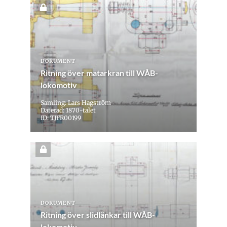
DOKUMENT
Ritning över matarkran till WÅB-
lokomotiv
Samling: Lars Hagström
Daterad: 1870-talet
ID: TJFR00199
DOKUMENT
Ritning över slidlänkar till WÅB-
lokomotiv