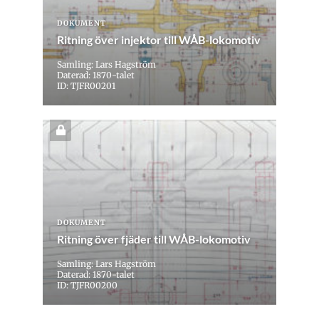
DOKUMENT
Ritning över injektor till WÅB-lokomotiv
Samling: Lars Hagström
Daterad: 1870-talet
ID: TJFR00201
DOKUMENT
Ritning över fjäder till WÅB-lokomotiv
Samling: Lars Hagström
Daterad: 1870-talet
ID: TJFR00200