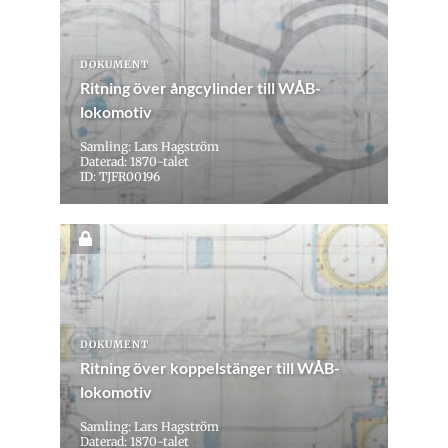
DOKUMENT
Ritning över ångcylinder till WÅB-
lokomotiv
Samling: Lars Hagström
Daterad: 1870-talet
ID: TJFR00196
DOKUMENT
Ritning över koppelstänger till WÅB-
lokomotiv
Samling: Lars Hagström
Daterad: 1870-talet