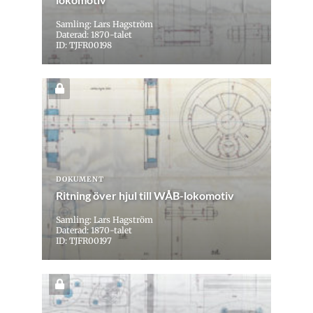
Samling: Lars Hagström
Daterad: 1870-talet
ID: TJFR00198
DOKUMENT
Ritning över hjul till WÅB-lokomotiv
Samling: Lars Hagström
Daterad: 1870-talet
ID: TJFR00197