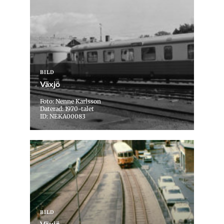
BILD
Växjö
Foto: Nenne Karlsson
Daterad: 1970-talet
ID: NEKA00083
BILD
Växjö