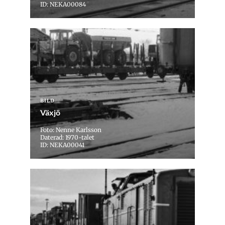
ID: NEKA00084
BILD
Växjö
Foto: Nenne Karlsson
Daterad: 1970-talet
ID: NEKA00041