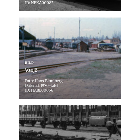
ID: NEKA00082
BILD
Växjö
Foto: Hans Blomberg
Daterad: 1970-talet
ID: HABL00056