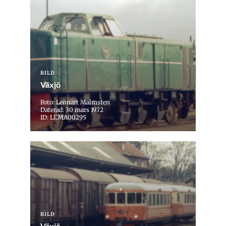
BILD
Växjö
Foto: Lennart Malmsten
Daterad: 30 mars 1972
ID: LEMA00295
BILD
Växjö