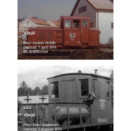
BILD
Växjö
Foto: Anders Stridh
Daterad: 7 april 1974
ID: ANST00149
BILD
Växjö
Foto: Mats Andersson
Daterad: 7 augusti 1974