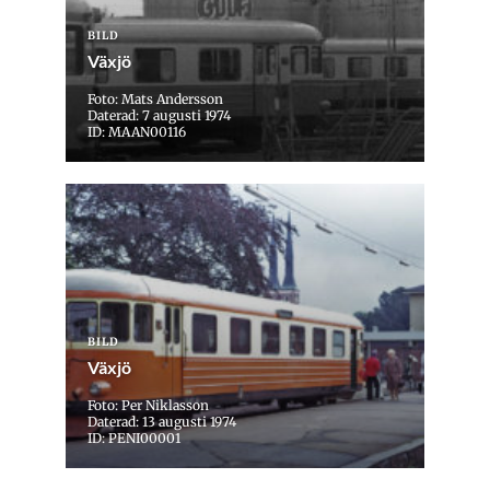
BILD
Växjö
Foto: Mats Andersson
Daterad: 7 augusti 1974
ID: MAAN00116
BILD
Växjö
Foto: Per Niklasson
Daterad: 13 augusti 1974
ID: PENI00001