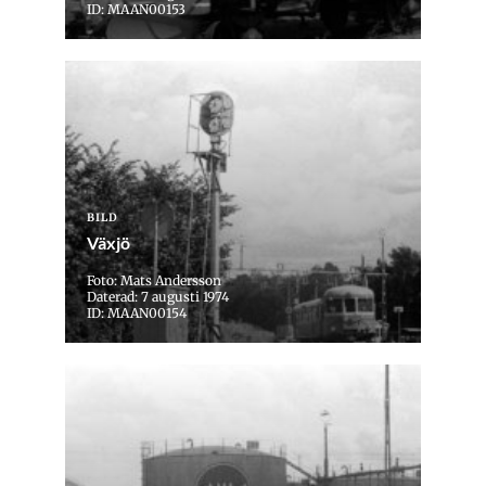
ID: MAAN00153
BILD
Växjö
Foto: Mats Andersson
Daterad: 7 augusti 1974
ID: MAAN00154