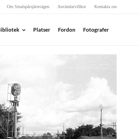
Om Smalspårsjärnvägen
Användarvillkor
Kontakta oss
ibliotek
Platser
Fordon
Fotografer