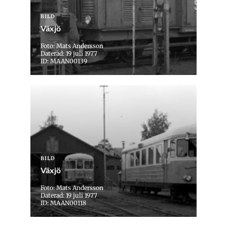
BILD
Växjö
Foto: Mats Andersson
Daterad: 19 juli 1977
ID: MAAN00139
BILD
Växjö
Foto: Mats Andersson
Daterad: 19 juli 1977
ID: MAAN00118