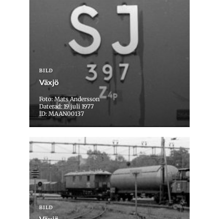
BILD
Växjö
Foto: Mats Andersson
Daterad: 19 juli 1977
ID: MAAN00137
BILD
Växjö