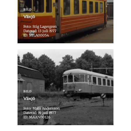
BILD
Växjö
Foto: Stig Lagergren
Daterad: 13 juli 1977
ID: STLA00054
BILD
Växjö
Foto: Mats Andersson
Daterad: 19 juli 1977
ID: MAAN00126