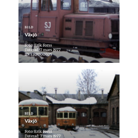
BILD
Växjö
Foto: Erik Forss
Daterad: 7 mars 1977
ID: ERFO00025
BILD
Växjö
Foto: Erik Forss
Daterad: 7 mars 1977