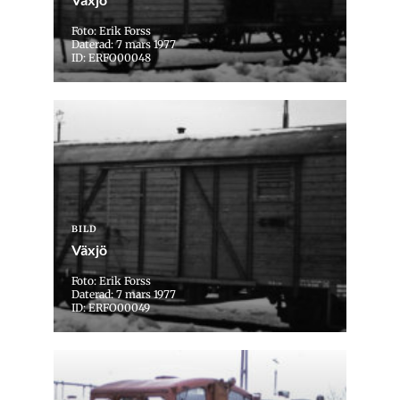
Foto: Erik Forss
Daterad: 7 mars 1977
ID: ERFO00048
BILD
Växjö
Foto: Erik Forss
Daterad: 7 mars 1977
ID: ERFO00049