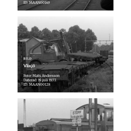
ID: MAAN00149
BILD
Växjö
Foto: Mats Andersson
Daterad: 19 juli 1977
ID: MAAN00128