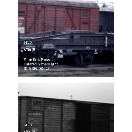
BILD
Växjö
Foto: Erik Forss
Daterad: 7 mars 1977
ID: ERFO00023
BILD
Växjö