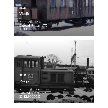
BILD
Växjö
Foto: Erik Forss
Daterad: 7 mars 1977
ID: ERFO00022
BILD
Växjö
Foto: Erik Forss
Daterad: 7 mars 1977
ID: ERFO00047