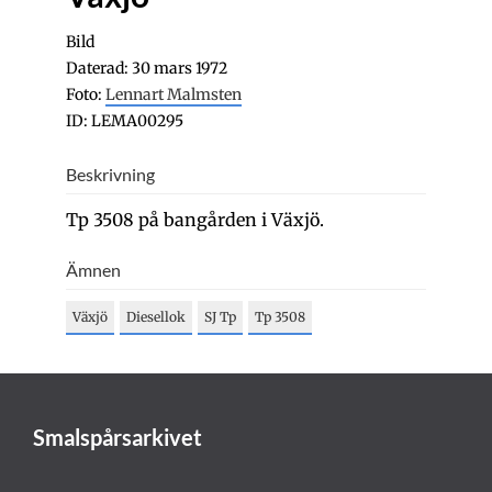
Bild
Daterad: 30 mars 1972
Foto:
Lennart Malmsten
ID: LEMA00295
Beskrivning
Tp 3508 på bangården i Växjö.
Ämnen
Växjö
Diesellok
SJ Tp
Tp 3508
Smalspårsarkivet