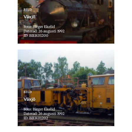
BILD
Växjö
Foto: Birger Ekelid
Daterad: 26 augusti 1992
ID: BIEK01200
BILD
Växjö
Foto: Birger Ekelid
Daterad: 26 augusti 1992
ID: BIEK01202