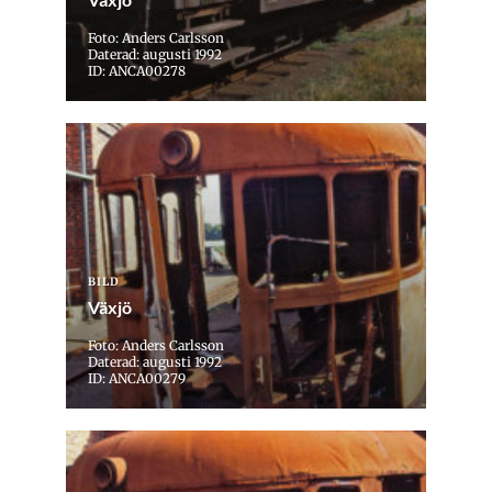
Foto: Anders Carlsson
Daterad: augusti 1992
ID: ANCA00278
BILD
Växjö
Foto: Anders Carlsson
Daterad: augusti 1992
ID: ANCA00279