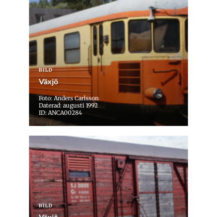
BILD
Växjö
Foto: Anders Carlsson
Daterad: augusti 1992
ID: ANCA00284
BILD
Växjö