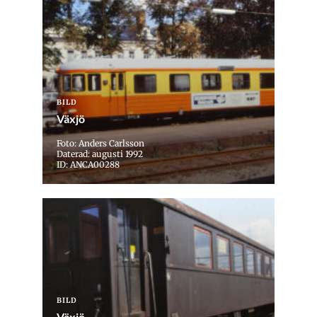
BILD
Växjö
Foto: Anders Carlsson
Daterad: augusti 1992
ID: ANCA00288
BILD
Växjö