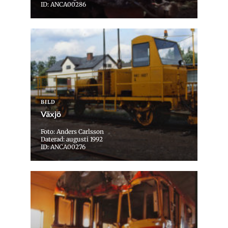
ID: ANCA00286
BILD
Växjö
Foto: Anders Carlsson
Daterad: augusti 1992
ID: ANCA00276