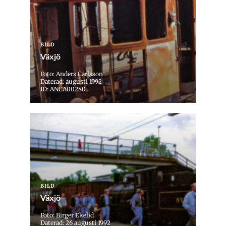
BILD
Växjö
Foto: Anders Carlsson
Daterad: augusti 1992
ID: ANCA00280
BILD
Växjö
Foto: Birger Ekelid
Daterad: 26 augusti 1992