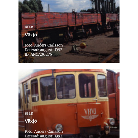
BILD
Växjö
Foto: Anders Carlsson
Daterad: augusti 1992
ID: ANCA00275
BILD
Växjö
Foto: Anders Carlsson
Daterad: augusti 1992