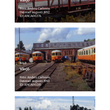
Foto: Anders Carlsson
Daterad: augusti 1992
ID: ANCA00274
BILD
Växjö
Foto: Anders Carlsson
Daterad: augusti 1992
ID: ANCA00285