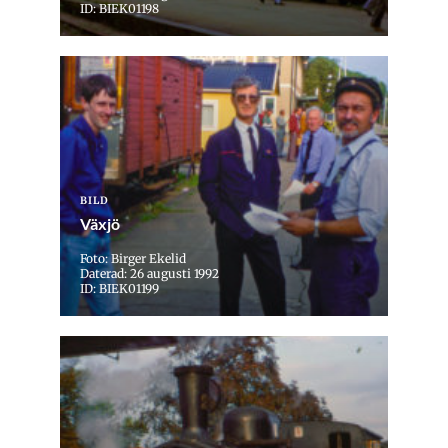
ID: BIEK01198
BILD
Växjö
Foto: Birger Ekelid
Daterad: 26 augusti 1992
ID: BIEK01199