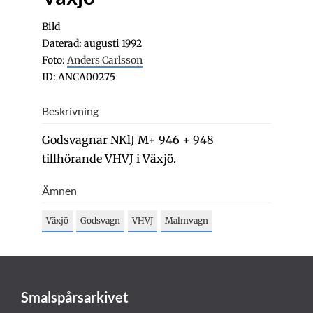
Bild
Daterad: augusti 1992
Foto:
Anders Carlsson
ID: ANCA00275
Beskrivning
Godsvagnar NKlJ M+ 946 + 948
tillhörande VHVJ i Växjö.
Ämnen
Växjö
Godsvagn
VHVJ
Malmvagn
Smalspårsarkivet