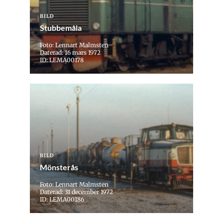
BILD
Stubbemåla
Foto: Lennart Malmsten
Daterad: 16 mars 1972
ID: LEMA00178
BILD
Mönsterås
Foto: Lennart Malmsten
Daterad: 31 december 1972
ID: LEMA00186