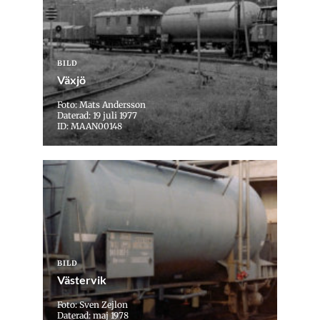
BILD
Växjö
Foto: Mats Andersson
Daterad: 19 juli 1977
ID: MAAN00148
BILD
Västervik
Foto: Sven Zejlon
Daterad: maj 1978