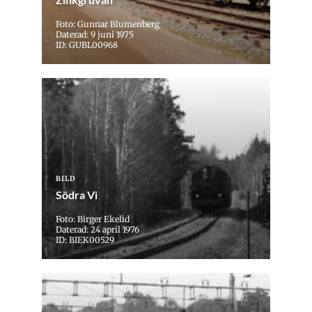
Foto: Gunnar Blumenberg
Daterad: 9 juni 1975
ID: GUBL00968
BILD
Södra Vi
Foto: Birger Ekelid
Daterad: 24 april 1976
ID: BIEK00529