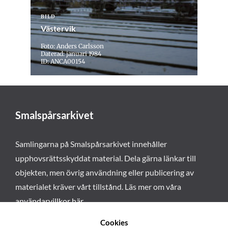
BILD
Västervik
Foto: Anders Carlsson
Daterad: januari 1984
ID: ANCA00154
Smalspårsarkivet
Samlingarna på Smalspårsarkivet innehåller
upphovsrättsskyddat material. Dela gärna länkar till
objekten, men övrig användning eller publicering av
materialet kräver vårt tillstånd. Läs mer om våra
användarvillkor här
.
Cookies