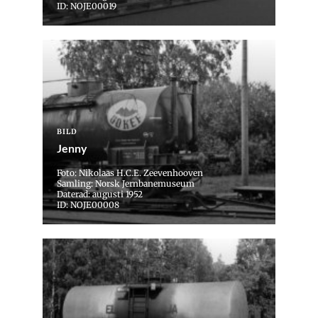
ID: NOJE00019
BILD
Jenny
Foto: Nikolaas H.C.E. Zeevenhooven
Samling: Norsk Jernbanemuseum
Daterad: augusti 1952
ID: NOJE00008