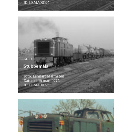
ID: LEMA00194
BILD
Stubbemåla
Foto: Lennart Malmsten
Daterad: 16 mars 1972
ID: LEMA00195