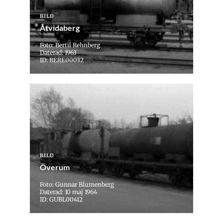
BILD
Åtvidaberg
Foto: Bertil Rehnberg
Daterad: 1963
ID: BERE00032
BILD
Överum
Foto: Gunnar Blumenberg
Daterad: 10 maj 1964
ID: GUBL00412