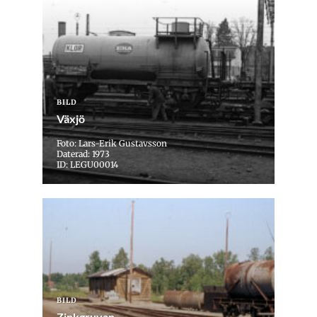
BILD
Växjö
Foto: Lars-Erik Gustavsson
Daterad: 1973
ID: LEGU00014
BILD
Zinkgruvan