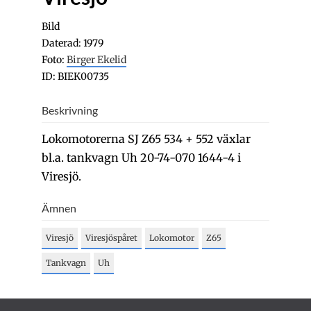
Bild
Daterad: 1979
Foto:
Birger Ekelid
ID: BIEK00735
Beskrivning
Lokomotorerna SJ Z65 534 + 552 växlar
bl.a. tankvagn Uh 20-74-070 1644-4 i
Viresjö.
Ämnen
Viresjö
Viresjöspåret
Lokomotor
Z65
Tankvagn
Uh