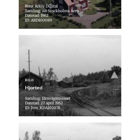
Foto: Arkiv Digital
Samling: AB Stockholms Aero
Daterad: 1962
ID: ARDI00089
BILD
Hjorted
Samling: Järnvägsmuseet
Daterad: 27 april 1962
ID: Jvm_KDAJ02076