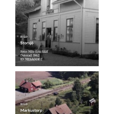
BILD
Storsjö
Foto: Nils-Eric Sääf
Daterad: 1962
ID: NESA00102
BILD
Markustorp