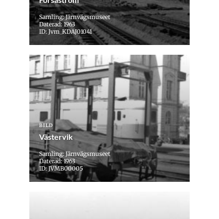
Samling: Järnvägsmuseet
Daterad: 1963
ID: Jvm_KDAJ01041
BILD
Västervik
Samling: Järnvägsmuseet
Daterad: 1963
ID: JVMB00005