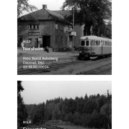
BILD
Norsholm
Foto: Bertil Rehnberg
Daterad: 1963
ID: BERE00024
BILD
Forsaström