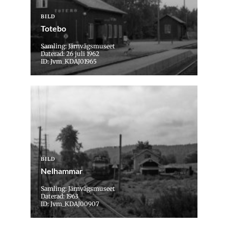
BILD
Totebo
Samling: Järnvägsmuseet
Daterad: 26 juli 1962
ID: Jvm_KDAJ01965
BILD
Nelhammar
Samling: Järnvägsmuseet
Daterad: 1963
ID: Jvm_KDAJ00907