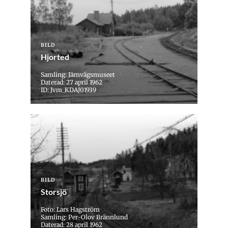
BILD
Hjorted
Samling: Järnvägsmuseet
Daterad: 27 april 1962
ID: Jvm_KDAJ01939
BILD
Storsjö
Foto: Lars Hagström
Samling: Per-Olov Brännlund
Daterad: 28 april 1962