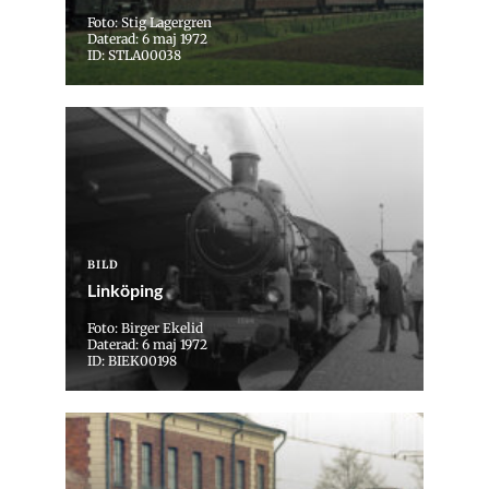
Foto: Stig Lagergren
Daterad: 6 maj 1972
ID: STLA00038
BILD
Linköping
Foto: Birger Ekelid
Daterad: 6 maj 1972
ID: BIEK00198