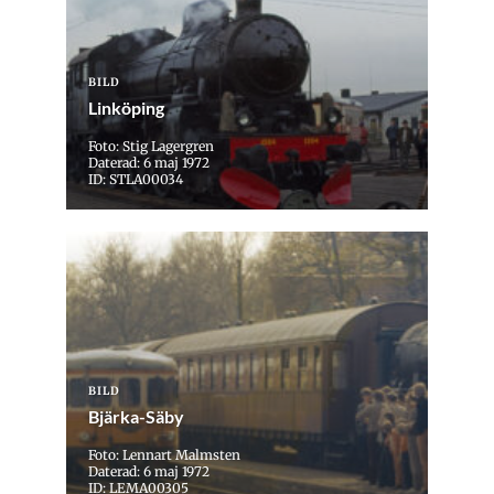
BILD
Linköping
Foto: Stig Lagergren
Daterad: 6 maj 1972
ID: STLA00034
BILD
Bjärka-Säby
Foto: Lennart Malmsten
Daterad: 6 maj 1972
ID: LEMA00305