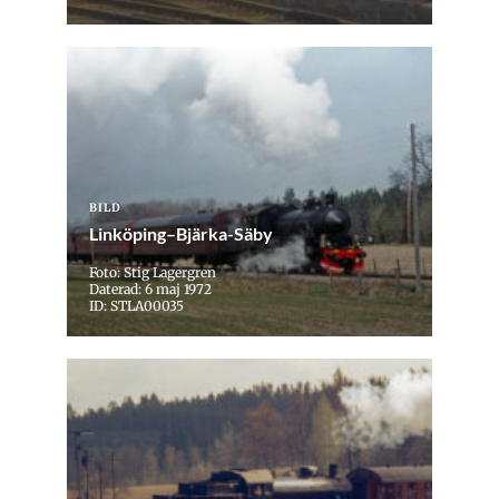
BILD
Linköping–Bjärka-Säby
Foto: Stig Lagergren
Daterad: 6 maj 1972
ID: STLA00035