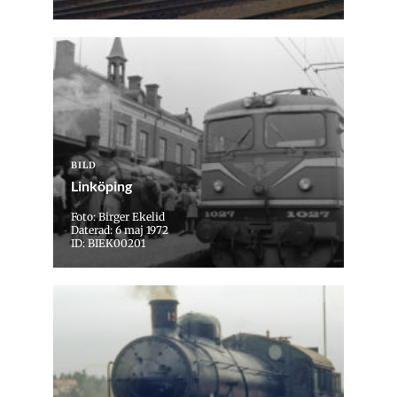
BILD
Linköping
Foto: Birger Ekelid
Daterad: 6 maj 1972
ID: BIEK00201