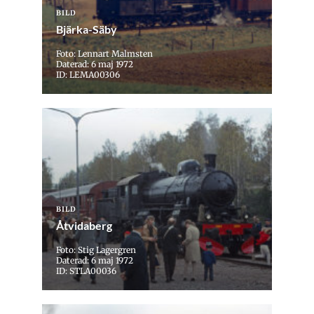
BILD
Bjärka-Säby
Foto: Lennart Malmsten
Daterad: 6 maj 1972
ID: LEMA00306
BILD
Åtvidaberg
Foto: Stig Lagergren
Daterad: 6 maj 1972
ID: STLA00036