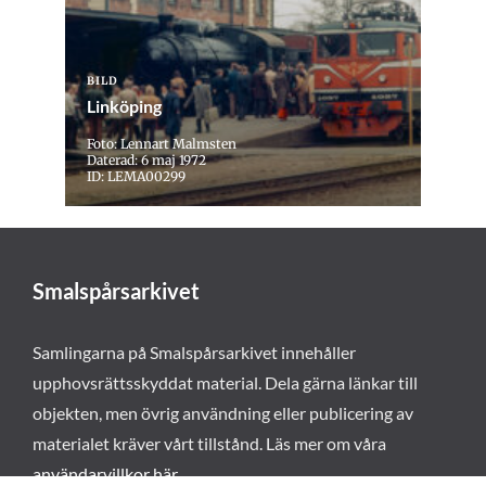
BILD
Linköping
Foto: Lennart Malmsten
Daterad: 6 maj 1972
ID: LEMA00299
Smalspårsarkivet
Samlingarna på Smalspårsarkivet innehåller
upphovsrättsskyddat material. Dela gärna länkar till
objekten, men övrig användning eller publicering av
materialet kräver vårt tillstånd. Läs mer om våra
användarvillkor här
.