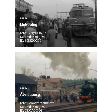
BILD
Linköping
Foto: Birger Ekelid
Daterad: 6 maj 1972
ID: BIEK00200
BILD
Åtvidaberg
Foto: Lennart Malmsten
Daterad: 6 maj 1972
ID: LEMA00301