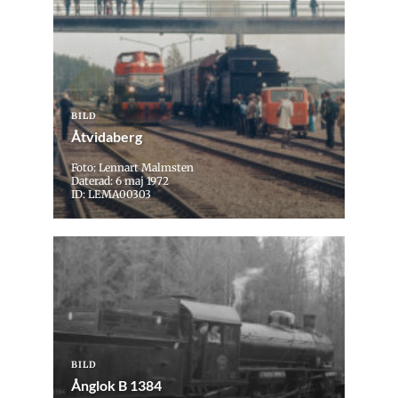
BILD
Åtvidaberg
Foto: Lennart Malmsten
Daterad: 6 maj 1972
ID: LEMA00303
BILD
Ånglok B 1384