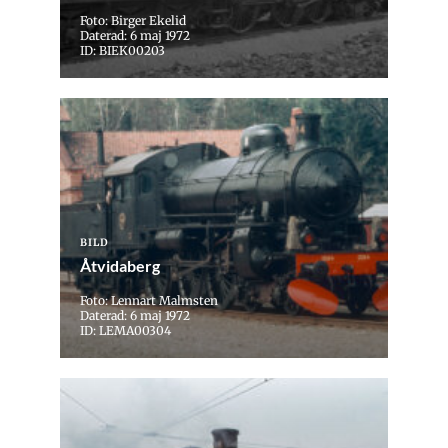
Foto: Birger Ekelid
Daterad: 6 maj 1972
ID: BIEK00203
BILD
Åtvidaberg
Foto: Lennart Malmsten
Daterad: 6 maj 1972
ID: LEMA00304