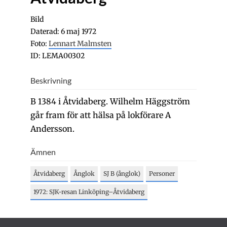
Bild
Daterad: 6 maj 1972
Foto:
Lennart Malmsten
ID: LEMA00302
Beskrivning
B 1384 i Åtvidaberg. Wilhelm Häggström
går fram för att hälsa på lokförare A
Andersson.
Ämnen
Åtvidaberg
Ånglok
SJ B (ånglok)
Personer
1972: SJK-resan Linköping–Åtvidaberg