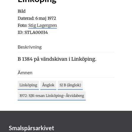
Bild
Daterad: 6 maj 1972
Foto:
Stig Lagergren
ID: STLA00034
Beskrivning
B 1384 på vändskivan i Linköping.
Ämnen
Linköping
Ånglok
SJ B (ånglok)
1972: SJK-resan Linköping–Åtvidaberg
Smalspårsarkivet