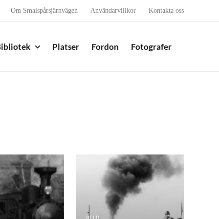
Om Smalspårsjärnvägen
Användarvillkor
Kontakta oss
ibliotek
Platser
Fordon
Fotografer
BILD