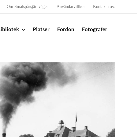
Om Smalspårsjärnvägen
Användarvillkor
Kontakta oss
ibliotek
Platser
Fordon
Fotografer