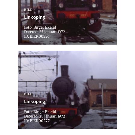
BILD
Linköping
Foto: Birger Ekelid
Daterad: 25 januari 1972
ID: BIEK00276
BILD
Linköping
Foto: Birger Ekelid
Daterad: 25 januari 1972
ID: BIEK00277