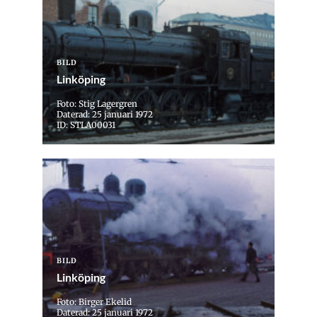
BILD
Linköping
Foto: Stig Lagergren
Daterad: 25 januari 1972
ID: STLA00031
BILD
Linköping
Foto: Birger Ekelid
Daterad: 25 januari 1972