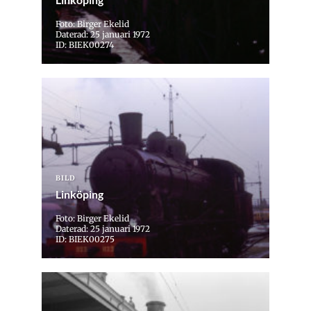
Foto: Birger Ekelid
Daterad: 25 januari 1972
ID: BIEK00274
BILD
Linköping
Foto: Birger Ekelid
Daterad: 25 januari 1972
ID: BIEK00275