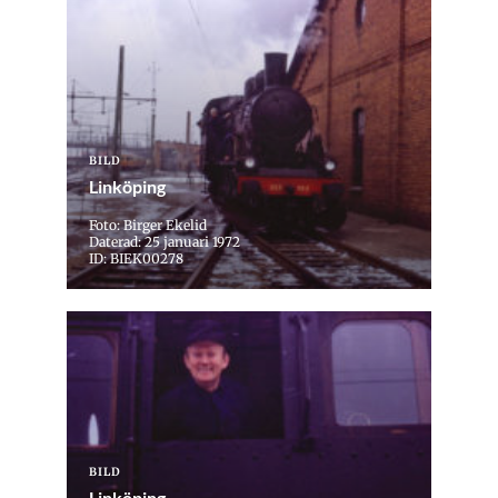
BILD
Linköping
Foto: Birger Ekelid
Daterad: 25 januari 1972
ID: BIEK00278
BILD
Linköping