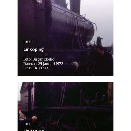
BILD
Linköping
Foto: Birger Ekelid
Daterad: 25 januari 1972
ID: BIEK00273
BILD
Linköping