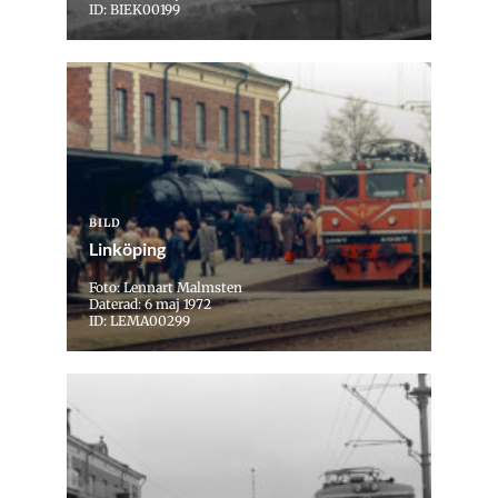
ID: BIEK00199
BILD
Linköping
Foto: Lennart Malmsten
Daterad: 6 maj 1972
ID: LEMA00299