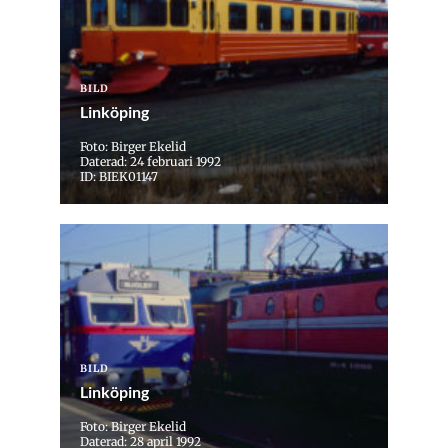
BILD
Linköping
Foto: Birger Ekelid
Daterad: 24 februari 1992
ID: BIEK01147
BILD
Linköping
Foto: Birger Ekelid
Daterad: 28 april 1992