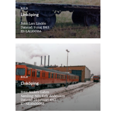
BILD
Linköping
Foto: Lars Lindén
Daterad: 9 maj 1983
ID: LALI00164
BILD
Linköping
Foto: Anders Gahrn
Samling: Nils-Erik Andersson
Daterad: 24 januari 1987
ID: NEAN00068