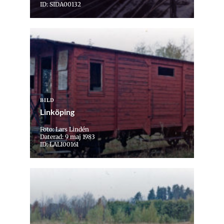
ID: SIDA00132
BILD
Linköping
Foto: Lars Lindén
Daterad: 9 maj 1983
ID: LALI00161