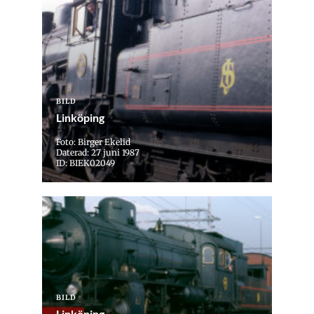
BILD
Linköping
Foto: Birger Ekelid
Daterad: 27 juni 1987
ID: BIEK02049
BILD
Linköping