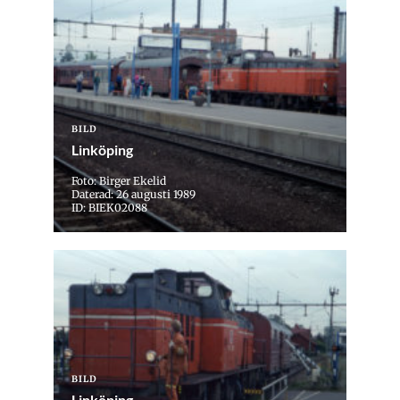
BILD
Linköping
Foto: Birger Ekelid
Daterad: 26 augusti 1989
ID: BIEK02088
BILD
Linköping