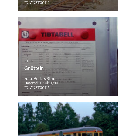
ID: ANST00114
BILD
Gnötteln
Foto: Anders Stridh
Daterad: 11 juli 1980
ID: ANST00115