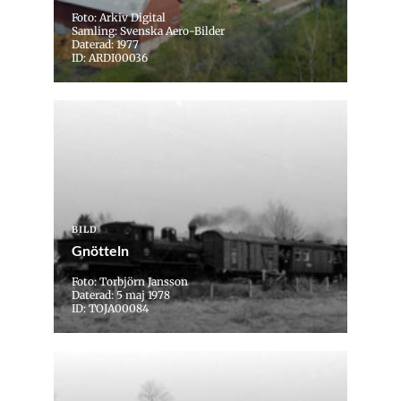
Foto: Arkiv Digital
Samling: Svenska Aero-Bilder
Daterad: 1977
ID: ARDI00036
BILD
Gnötteln
Foto: Torbjörn Jansson
Daterad: 5 maj 1978
ID: TOJA00084