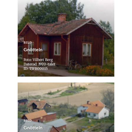
BILD
Gnötteln
Foto: Vilbert Berg
Daterad: 1970-talet
ID: TJFB00015
BILD
Gnötteln