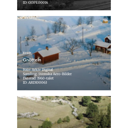
ID: GOPE00014
BILD
Gnötteln
Foto: Arkiv Digital
Samling: Svenska Aero-Bilder
Daterad: 1960-talet
ID: ARDI00063