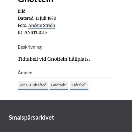
Bild
Daterad: 11 juli 1980
Foto:
Anders Stridh
ID: ANST00115
Beskrivning
Tidtabell vid Gnötteln hållplats.
Ämnen
Vena–Hultsfred
Gnötteln
Tidtabell
Smalspårsarkivet