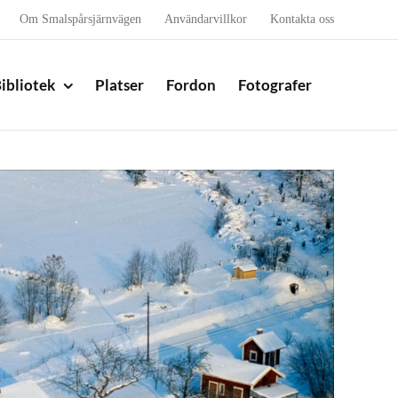
Om Smalspårsjärnvägen
Användarvillkor
Kontakta oss
ibliotek
Platser
Fordon
Fotografer