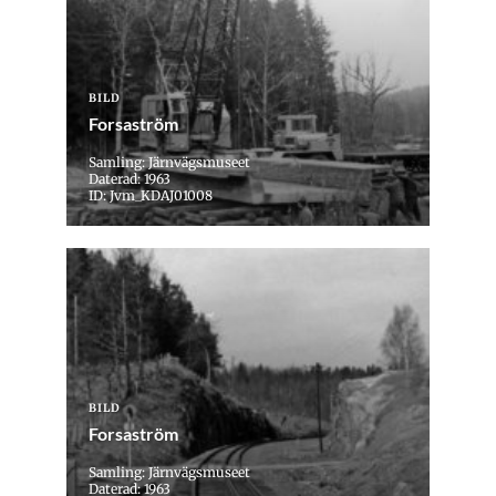
BILD
Forsaström
Samling: Järnvägsmuseet
Daterad: 1963
ID: Jvm_KDAJ01008
BILD
Forsaström
Samling: Järnvägsmuseet
Daterad: 1963