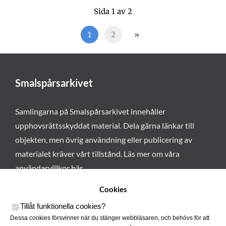
Sida 1 av 2
1
2
»
Smalspårsarkivet
Samlingarna på Smalspårsarkivet innehåller
upphovsrättsskyddat material. Dela gärna länkar till
objekten, men övrig användning eller publicering av
materialet kräver vårt tillstånd. Läs mer om våra
användarvillkor här
.
Cookies
Tillåt funktionella cookies
?
Dessa cookies försvinner när du stänger webbläsaren, och behövs för att