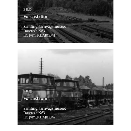
BILD
Forsaström
Samling: Järnvägsmuseet
Daterad: 1963
ID: Jvm_KDAJ01041
BILD
Forsaström
Samling: Järnvägsmuseet
Daterad: 1963
ID: Jvm_KDAJ01042