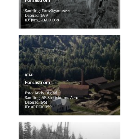
Samling: Järnvägsmuseet
Daterad: 1939
ID: Jvm_KDAJ01038
BILD
Forsaström
Foto: Arkiv Digital
Samling: AB Stockholms Aero
Daterad: 1961
ID: ARDI00059