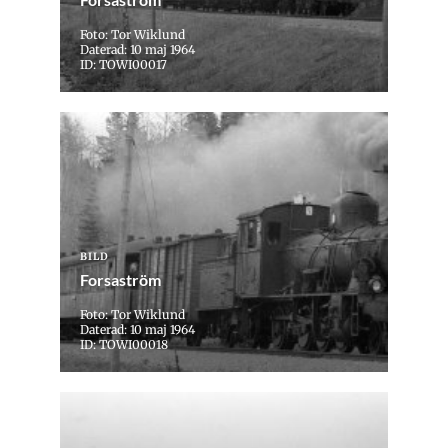
Foto: Tor Wiklund
Daterad: 10 maj 1964
ID: TOWI00017
BILD
Forsaström
Foto: Tor Wiklund
Daterad: 10 maj 1964
ID: TOWI00018