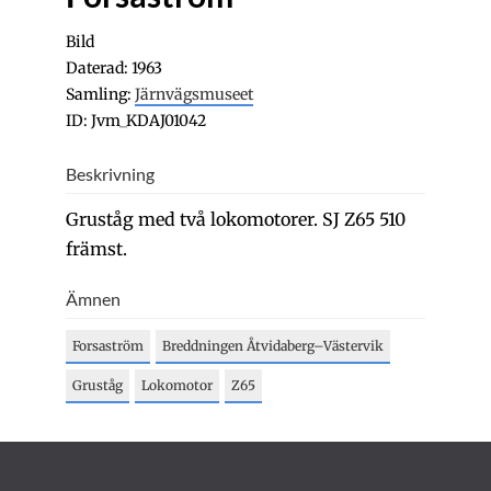
Bild
Daterad: 1963
Samling:
Järnvägsmuseet
ID: Jvm_KDAJ01042
Beskrivning
Gruståg med två lokomotorer. SJ Z65 510
främst.
Ämnen
Forsaström
Breddningen Åtvidaberg–Västervik
Gruståg
Lokomotor
Z65