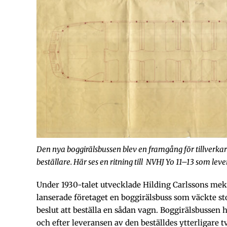
Den nya boggirälsbussen blev en framgång för tillverka
beställare. Här ses en ritning till NVHJ Yo 11
–
13 som leve
Under 1930-talet utvecklade Hilding Carlssons mek
lanserade företaget en boggirälsbuss som väckte st
beslut att beställa en sådan vagn. Boggirälsbussen 
och efter leveransen av den beställdes ytterligare