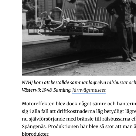
NVHJ kom att beställde sammanlagt elva rälsbussar och 
Västervik 1948. Samling:
Järnvägsmuseet
Motoreffekten blev dock något sämre och hanterin
sig i alla fall att driftkostnaderna låg betydligt lä
nu självförsörjande med bränsle till rälsbussarna e
Spångenäs. Produktionen här blev så stor att man 
biprodukter.