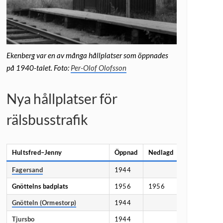
Ekenberg var en av många hållplatser som öppnades
på 1940-talet. Foto:
Per-Olof Olofsson
Nya hållplatser för
rälsbusstrafik
Hultsfred
–
Jenny
Öppnad
Nedlagd
Fagersand
1944
Gnöttelns badplats
1956
1956
Gnötteln (Ormestorp)
1944
Tjursbo
1944