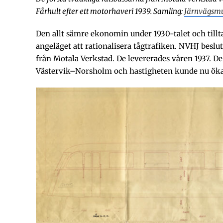
Fårhult efter ett motorhaveri 1939. Samling:
Järnvägsm
Den allt sämre ekonomin under 1930-talet och tillt
angeläget att rationalisera tågtrafiken. NVHJ beslu
från Motala Verkstad. De levererades våren 1937. De 
Västervik–Norsholm och hastigheten kunde nu öka