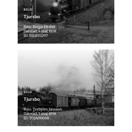
BILD
Tjursbo
Foto: Birger Ekelid
Daterad: 4 maj 1978
ID: BIEK01297
BILD
Tjursbo
Foto: Torbjörn Jansson
Daterad: 5 maj 1978
ID: TOJA00068