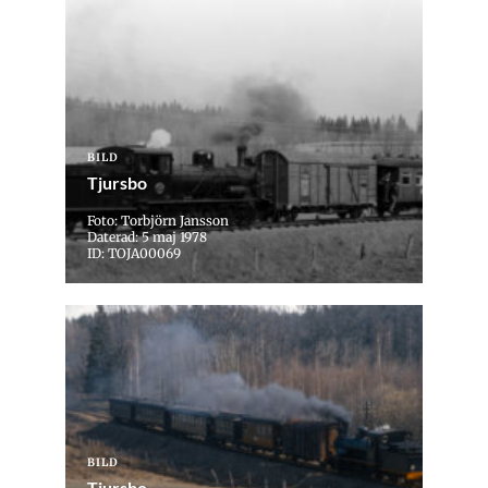
BILD
Tjursbo
Foto: Torbjörn Jansson
Daterad: 5 maj 1978
ID: TOJA00069
BILD
Tjursbo