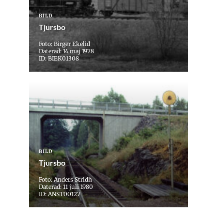
BILD
Tjursbo
Foto: Birger Ekelid
Daterad: 14 maj 1978
ID: BIEK01308
BILD
Tjursbo
Foto: Anders Stridh
Daterad: 11 juli 1980
ID: ANST00127