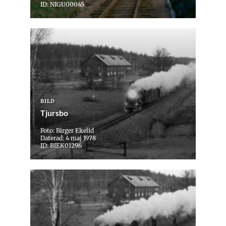
ID: NIGU00045
BILD
Tjursbo
Foto: Birger Ekelid
Daterad: 4 maj 1978
ID: BIEK01296