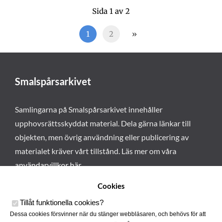
Sida 1 av 2
1
2
»
Smalspårsarkivet
Samlingarna på Smalspårsarkivet innehåller
upphovsrättsskyddat material. Dela gärna länkar till
objekten, men övrig användning eller publicering av
materialet kräver vårt tillstånd. Läs mer om våra
användarvillkor här
.
Cookies
Tillåt funktionella cookies
?
Dessa cookies försvinner när du stänger webbläsaren, och behövs för att