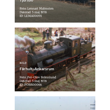
Foto: Lennart Malmsten
Daterad: 5 maj 1978
ID: LEMA00091
BILD
Fårhult–Ankarsrum
Foto: Per-Olov Brännlund
Daterad: 5 maj 1978
ID: POBR00066