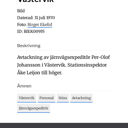
Bild
Daterad: 31 juli 1970
Foto:
Birger Ekelid
ID: BIEK00935
Beskrivning
Avtackning av järnvägsexpeditör Per-Olof
Johansson i Västervik. Stationsinspektor
Åke Leijon till höger.
Ämnen
Västervik
Personal
Stins
Avtackning
Järnvägsexpeditör