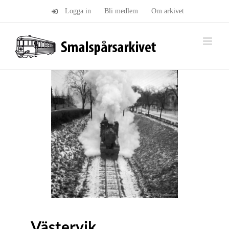
Fortsätt
Logga in
Bli medlem
Om arkivet
till
innehållet
Västervik