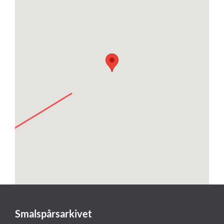
Smalspårsarkivet