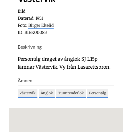
Bild
Daterad: 1951
Foto:
Birger Ekelid
ID: BIEK00083
Beskrivning
Persontåg draget av ånglok SJ L15p
lämnar Västervik. Vy från Lasarettsbron.
Ämnen
Västervik
Ånglok
Tunntenderlok
Persontåg