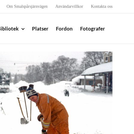
Om Smalspårsjärnvägen
Användarvillkor
Kontakta oss
ibliotek
Platser
Fordon
Fotografer