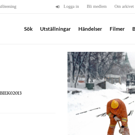
sförening
Logga in
Bli medlem
Om arkivet
Sök
Utställningar
Händelser
Filmer
B
 BIEK02013