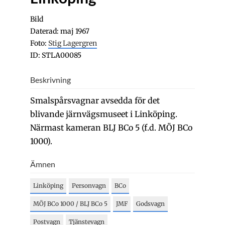
Bild
Daterad: maj 1967
Foto:
Stig Lagergren
ID: STLA00085
Beskrivning
Smalspårsvagnar avsedda för det
blivande järnvägsmuseet i Linköping.
Närmast kameran BLJ BCo 5 (f.d. MÖJ BCo
1000).
Ämnen
Linköping
Personvagn
BCo
MÖJ BCo 1000 / BLJ BCo 5
JMF
Godsvagn
Postvagn
Tjänstevagn