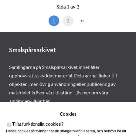
Sida 1 av 2
1
2
»
Smalspårsarkivet
Samlingarna på Smalspårsarkivet innehåller
upphovsrättsskyddat material. Dela gärna länkar till
objekten, men övrig användning eller publicering av
materialet kräver vårt tillstånd. Läs mer om våra
användarvillkor här
.
Cookies
Tillåt funktionella cookies
?
Dessa cookies försvinner när du stänger webbläsaren, och behövs för att