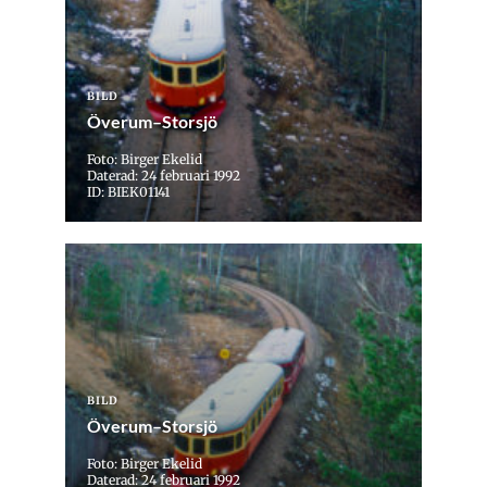
BILD
Överum–Storsjö
Foto: Birger Ekelid
Daterad: 24 februari 1992
ID: BIEK01141
BILD
Överum–Storsjö
Foto: Birger Ekelid
Daterad: 24 februari 1992