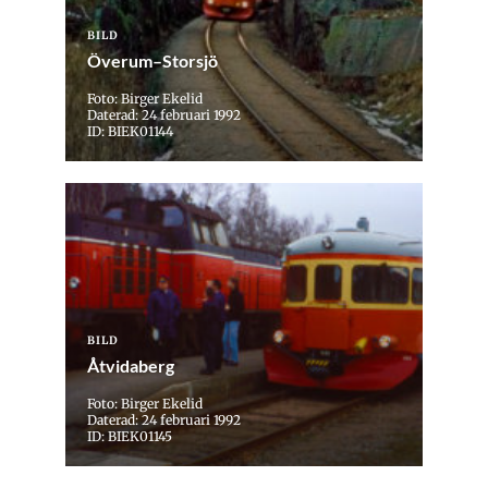
BILD
Överum–Storsjö
Foto: Birger Ekelid
Daterad: 24 februari 1992
ID: BIEK01144
BILD
Åtvidaberg
Foto: Birger Ekelid
Daterad: 24 februari 1992
ID: BIEK01145