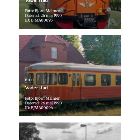
Foto: Björn Malmer
Daterad: 26 maj 1990
ID: BJMA00095
BILD
Väderstad
Foto: Björn Malmer
Daterad: 26 maj 1990
ID: BJMA00096