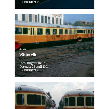
ID: BIEK02136
BILD
Västervik
Foto: Birger Ekelid
Daterad: 28 april 1991
ID: BIEK02135