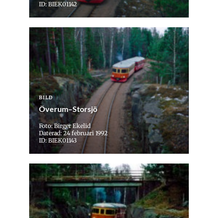
ID: BIEK01142
BILD
Överum–Storsjö
Foto: Birger Ekelid
Daterad: 24 februari 1992
ID: BIEK01143