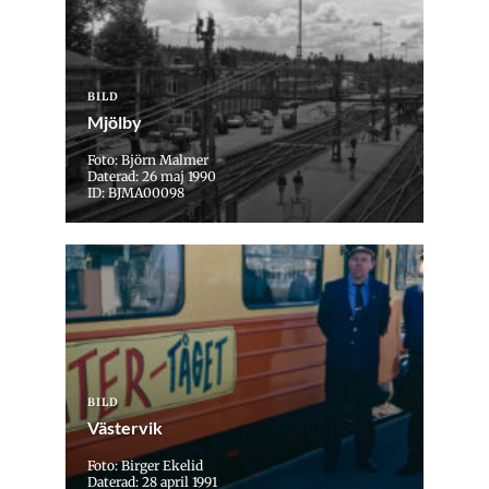
BILD
Mjölby
Foto: Björn Malmer
Daterad: 26 maj 1990
ID: BJMA00098
BILD
Västervik
Foto: Birger Ekelid
Daterad: 28 april 1991