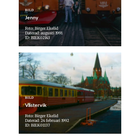
BILD
Jenny
Foto: Birger Ekelid
Daterad: augusti 1991
ID: BIEK02143
BILD
Västervik
Foto: Birger Ekelid
Daterad: 24 februari 1992
ID: BIEK01137