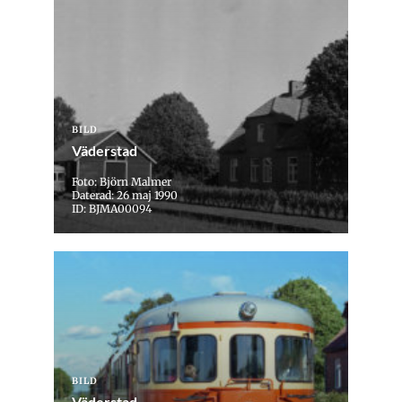
BILD
Väderstad
Foto: Björn Malmer
Daterad: 26 maj 1990
ID: BJMA00094
BILD
Väderstad