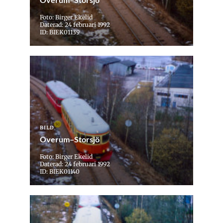
Foto: Birger Ekelid
Daterad: 24 februari 1992
ID: BIEK01139
BILD
Överum–Storsjö
Foto: Birger Ekelid
Daterad: 24 februari 1992
ID: BIEK01140