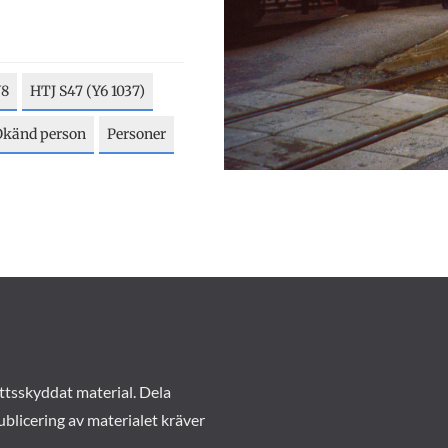
Y8
HTJ S47 (Y6 1037)
Okänd person
Personer
ttsskyddat material. Dela
ublicering av materialet kräver