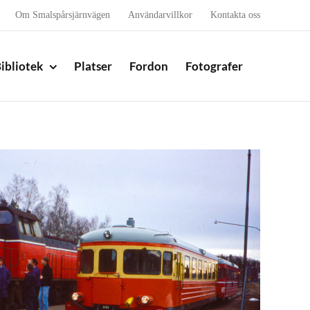
Om Smalspårsjärnvägen
Användarvillkor
Kontakta oss
ibliotek
Platser
Fordon
Fotografer